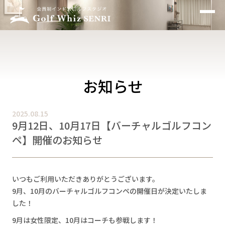
お知らせ
インドアゴルフとは
特徴
お知らせ
設備
2025.08.15
9月12日、10月17日【バーチャルゴルフコン
料金プラン
ペ】開催のお知らせ
アクセス
いつもご利用いただきありがとうございます。
お問い合わせ
9月、10月のバーチャルゴルフコンペの開催日が決定いたしま
した！
よくあるご質問
9月は女性限定、10月はコーチも参戦します！