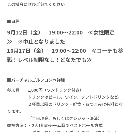
リクルート
この機会にぜひご参加ください。
■日程
LINE登録
体験予約
9月12日（金） 19:00〜22:00 ≪女性限定
≫ ※中止となりました
10月17日（金） 19:00〜22:00 ≪コーチも参
戦！レベル制限なし！どなたでも≫
■バーチャルゴルフコンペ詳細
参加費 ：1,000円（ワンドリンク付き）
ドリンクはビール、ワイン、ソフトドリンクなど。
２杯目以降のドリンク・軽食・おつまみは有料とな
ります。
（当日現金、もしくはクレジット決済）
競技方法：・2人1組のチーム戦でベストボール方式