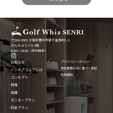
〒560-0082 大阪府豊中市新千里東町1-3
せんちゅうパル4階
6:00〜24:00（年中無休）
プライバシーポリシー
お知らせ
特定商取引法に基づく表記
インドアゴルフとは
利用規約
コンセプト
特徴
設備
モニタープラン
料金プラン