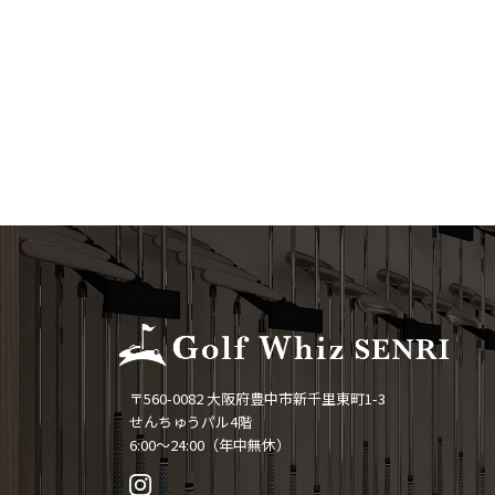
〒560-0082 大阪府豊中市新千里東町1-3
せんちゅうパル4階
6:00〜24:00（年中無休）