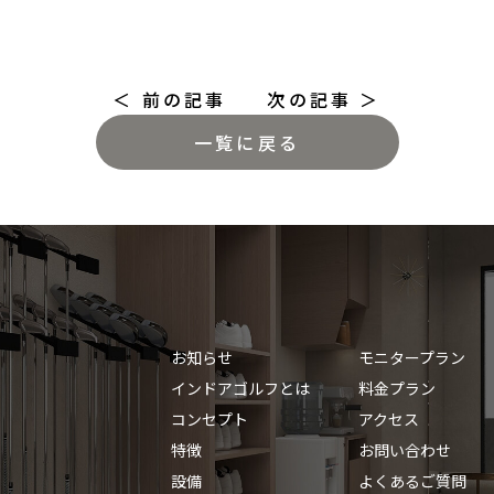
＜ 前の記事
次の記事 ＞
一覧に戻る
お知らせ
モニタープラン
インドアゴルフとは
料金プラン
コンセプト
アクセス
特徴
お問い合わせ
設備
よくあるご質問