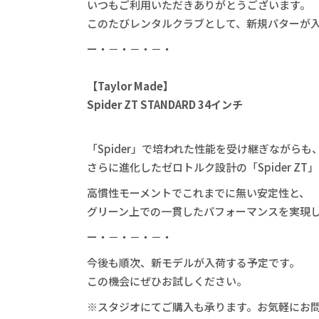
いつもご利用いただきありがとうございます。
このたびレンタルクラブとして、新規パターが
ー・－・－・－・
【Taylor Made】
Spider ZT STANDARD 34インチ
「Spider」で培われた性能を受け継ぎながらも
さらに進化したゼロトルク設計の「Spider ZT
高慣性モーメントでこれまでに無い安定性と、
グリーン上での一貫したパフォーマンスを実現
ー・－・－・－・
今後も順次、新モデルが入荷する予定です。
この機会にぜひお試しください。
※スタジオにてご購入も承ります。お気軽にお