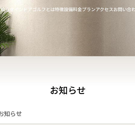
お知らせ
インドアゴルフとは
特徴
設備
料金プラン
アクセス
お問い合
お知らせ
のお知らせ