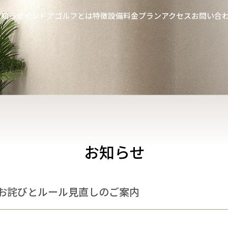
お知らせ
インドアゴルフとは
特徴
設備
料金プラン
アクセス
お問い合
お知らせ
お詫びとルール見直しのご案内