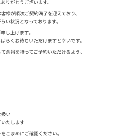
にありがとうございます。
お客様が順次ご契約満了を迎えており、
づらい状況となっております。
び申し上げます。
しばらくお待ちいただけますと幸いです。
して余裕を持ってご予約いただけるよう、
。
化扱い
了いたします
をこまめにご確認ください。