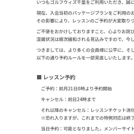
いつもゴルフウィズ千里をご利用いただき、誠
現在、入会当初のパッケージプランをご利用の
その影響により、レッスンのご予約が大変取り
ご不便をおかけしておりますこと、心よりお詫
混雑状況は順次緩和される見込みですので、今
つきましては、より多くの会員様に公平に、そ
以下の通り予約ルールを一部見直しいたします
■ レッスン予約
ご予約：前月21日0時より予約開始
キャンセル：前日24時まで
それ以降のキャンセル：レッスンチケット消
※恐れ入りますが、これまでの特例対応は終
当日予約：可能となりました。メンバーサイト