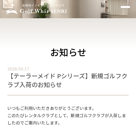
お知らせ
インドアゴルフとは
特徴
お知らせ
設備
2026.03.17
【テーラーメイド Pシリーズ】新規ゴルフク
料金プラン
ラブ入荷のお知らせ
アクセス
いつもご利用いただきありがとうございます。
お問い合わせ
このたびレンタルクラブとして、新規ゴルフクラブが入荷しま
したのでご案内いたします。
よくあるご質問