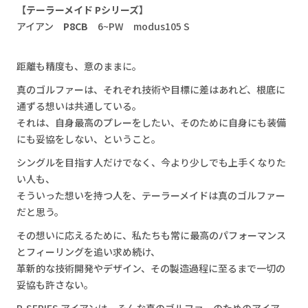
リクルート
【テーラーメイド Pシリーズ】
アイアン
P8CB
6~PW modus105 S
LINE登録
体験予約
距離も精度も、意のままに。
真のゴルファーは、それぞれ技術や目標に差はあれど、根底に
通ずる想いは共通している。
それは、自身最高のプレーをしたい、そのために自身にも装備
にも妥協をしない、ということ。
シングルを目指す人だけでなく、今より少しでも上手くなりた
い人も、
そういった想いを持つ人を、テーラーメイドは真のゴルファー
だと思う。
その想いに応えるために、私たちも常に最高のパフォーマンス
とフィーリングを追い求め続け、
革新的な技術開発やデザイン、その製造過程に至るまで一切の
妥協も許さない。